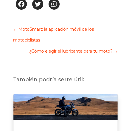
Facebook
Twitter
WhatsApp
←
MotoSmart: la aplicación móvil de los
motociclistas
¿Cómo elegir el lubricante para tu moto?
→
También podría serte útil: