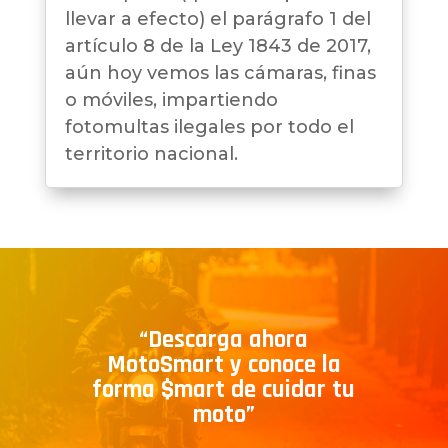
llevar a efecto) el parágrafo 1 del
artículo 8 de la Ley 1843 de 2017,
aún hoy vemos las cámaras, finas
o móviles, impartiendo
fotomultas ilegales por todo el
territorio nacional.
“Descarga ahora
MotoSmart y conoce la
forma $mart de cuidar tu
moto”