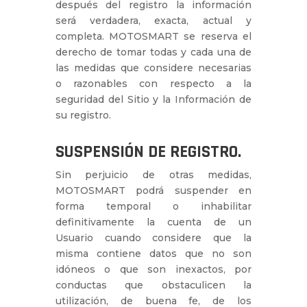
después del registro la información
será verdadera, exacta, actual y
completa. MOTOSMART se reserva el
derecho de tomar todas y cada una de
las medidas que considere necesarias
o razonables con respecto a la
seguridad del Sitio y la Información de
su registro.
SUSPENSIÓN DE REGISTRO.
Sin perjuicio de otras medidas,
MOTOSMART podrá suspender en
forma temporal o inhabilitar
definitivamente la cuenta de un
Usuario cuando considere que la
misma contiene datos que no son
idóneos o que son inexactos, por
conductas que obstaculicen la
utilización, de buena fe, de los