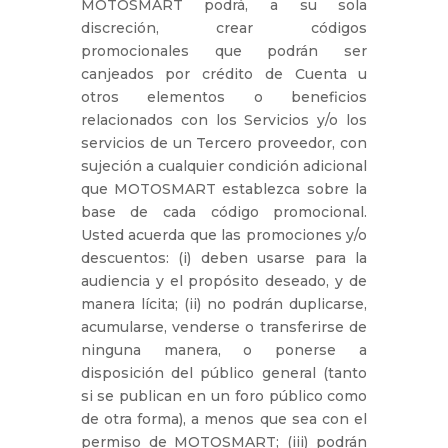
MOTOSMART podrá, a su sola
discreción, crear códigos
promocionales que podrán ser
canjeados por crédito de Cuenta u
otros elementos o beneficios
relacionados con los Servicios y/o los
servicios de un Tercero proveedor, con
sujeción a cualquier condición adicional
que MOTOSMART establezca sobre la
base de cada código promocional.
Usted acuerda que las promociones y/o
descuentos: (i) deben usarse para la
audiencia y el propósito deseado, y de
manera lícita; (ii) no podrán duplicarse,
acumularse, venderse o transferirse de
ninguna manera, o ponerse a
disposición del público general (tanto
si se publican en un foro público como
de otra forma), a menos que sea con el
permiso de MOTOSMART; (iii) podrán