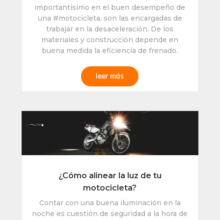
importantísimo en el buen desempeño de
una #motocicleta, son las encargadas de
trabajar en la desaceleración. De los
materiales y construcción depende en
buena medida la eficiencia de frenado.
leer más
¿Cómo alinear la luz de tu
motocicleta?
Contar con una buena iluminación en la
noche es cuestión de seguridad a la hora de