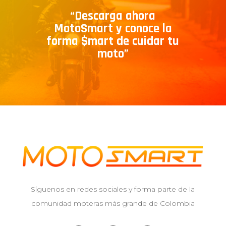
“Descarga ahora
MotoSmart y conoce la
forma $mart de cuidar tu
moto”
Síguenos en redes sociales y forma parte de la
comunidad moteras más grande de Colombia