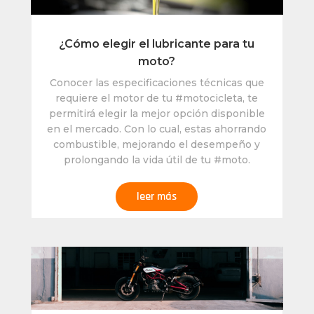
¿Cómo elegir el lubricante para tu
moto?
Conocer las especificaciones técnicas que
requiere el motor de tu #motocicleta, te
permitirá elegir la mejor opción disponible
en el mercado. Con lo cual, estas ahorrando
combustible, mejorando el desempeño y
prolongando la vida útil de tu #moto.
leer más