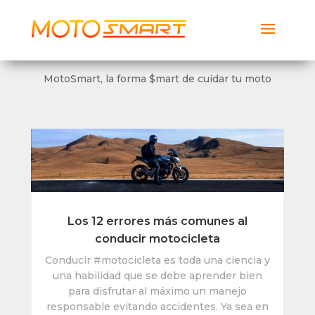
MotoSmart
Smartech Global Services LLC
Descargar
Noticias & Novedades
Gratis
MotoSmart, la forma $mart de cuidar tu moto
Los 12 errores más comunes al
conducir motocicleta
Conducir #motocicleta es toda una ciencia y
una habilidad que se debe aprender bien
para disfrutar al máximo un manejo
responsable evitando accidentes. Ya sea en