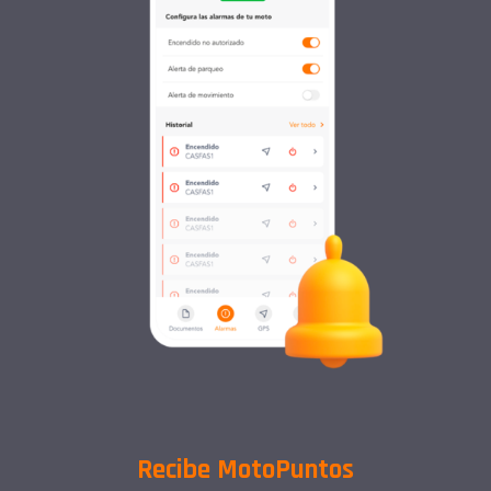
Recibe MotoPuntos