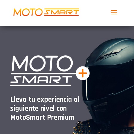
MotoSmart
Smartech Global Services LLC
Descargar
Gratis
Lleva tu experiencia al
siguiente nivel con
MotoSmart Premium