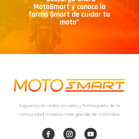
MotoSmart y conoce la
forma $mart de cuidar tu
moto”
Síguenos en redes sociales y forma parte de la
comunidad moteras más grande de Colombia