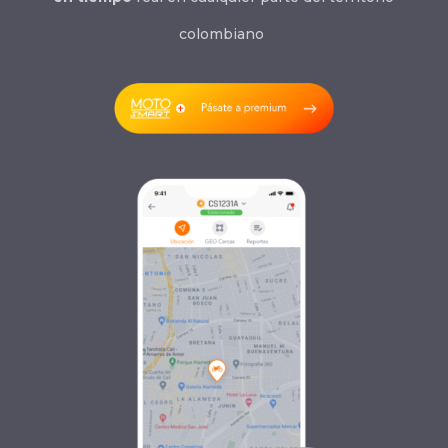
colombiano