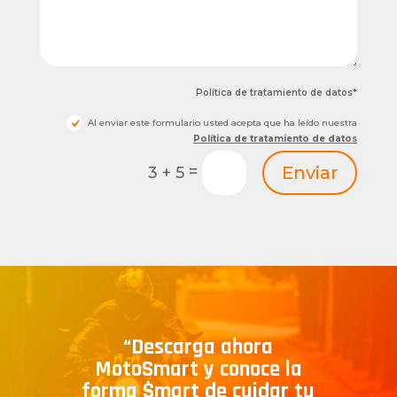
Política de tratamiento de datos*
Al enviar este formulario usted acepta que ha leído nuestra
Política de tratamiento de datos
=
Enviar
3 + 5
“Descarga ahora
MotoSmart y conoce la
forma $mart de cuidar tu