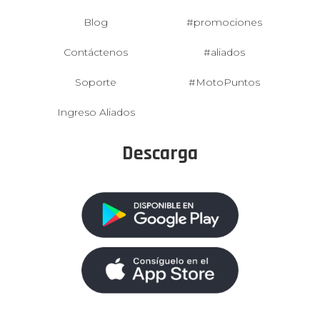
Blog
#promociones
Contáctenos
#aliados
Soporte
#MotoPuntos
Ingreso Aliados
Descarga