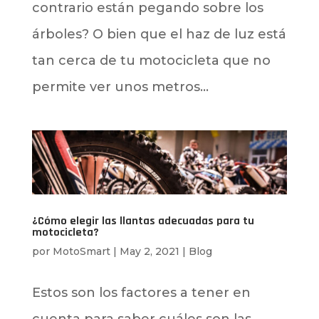
contrario están pegando sobre los
árboles? O bien que el haz de luz está
tan cerca de tu motocicleta que no
permite ver unos metros...
¿Cómo elegir las llantas adecuadas para tu
motocicleta?
por
MotoSmart
|
May 2, 2021
|
Blog
Estos son los factores a tener en
cuenta para saber cuáles son las