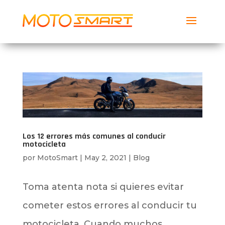
MotoSmart
Smartech Global Services LLC
Descargar
Gratis
Los 12 errores más comunes al conducir
motocicleta
por
MotoSmart
|
May 2, 2021
|
Blog
Toma atenta nota si quieres evitar
cometer estos errores al conducir tu
motocicleta. Cuando muchos