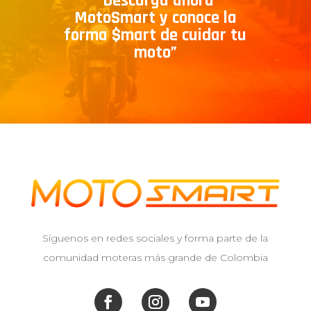
“Descarga ahora
MotoSmart y conoce la
forma $mart de cuidar tu
moto”
Síguenos en redes sociales y forma parte de la
comunidad moteras más grande de Colombia