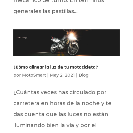
mecánico de turno. En términos
generales las pastillas...
¿Cómo alinear la luz de tu motocicleta?
por
MotoSmart
|
May 2, 2021
|
Blog
¿Cuántas veces has circulado por
carretera en horas de la noche y te
das cuenta que las luces no están
iluminando bien la vía y por el